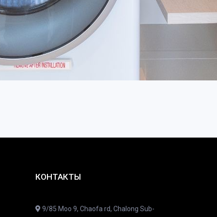
КОНТАКТЫ
9/85 Moo 9, Chaofa rd, Chalong Sub-